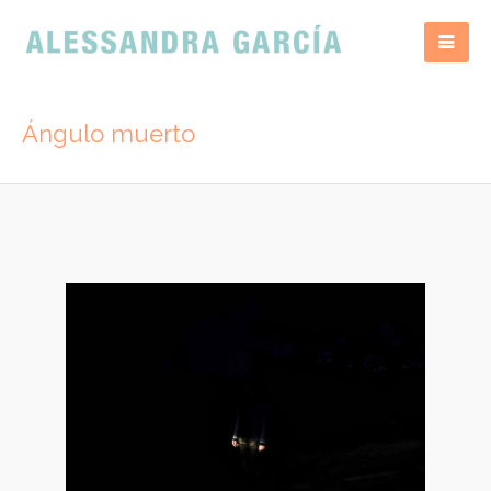
Ángulo muerto