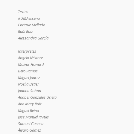
Textos
#UMAescena
Enrique Mellado
Raúl Ruiz
Alessandra García
Intérpretes
Ángelo Néstore
Malvar Howard
Beto Ramos
Miguel Juarez
Noelia Betier
Joanna Sobon
Anabel Gonzalez Urieta
Ana Mary Ruíz
Miguel Reina
Jose Manuel Rivelis
Samuel Cuenca
Álvaro Gámez