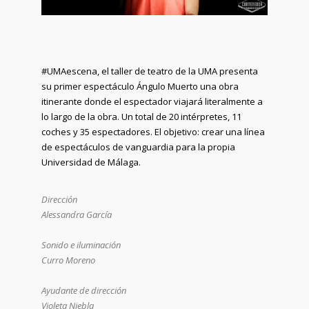
#UMAescena, el taller de teatro de la UMA presenta
su primer espectáculo Ángulo Muerto una obra
itinerante donde el espectador viajará literalmente a
lo largo de la obra. Un total de 20 intérpretes, 11
coches y 35 espectadores. El objetivo: crear una línea
de espectáculos de vanguardia para la propia
Universidad de Málaga.
Dirección
Alessandra García
Sonido e iluminación
Curro Moreno
Ayudante de dirección
Violeta Niebla