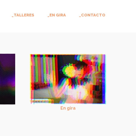
_TALLERES
_EN GIRA
_CONTACTO
En gira