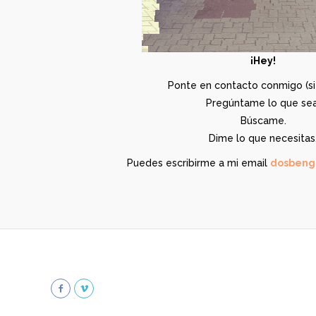
¡Hey!
Ponte en contacto conmigo (si 
Pregúntame lo que sea
Búscame.
Dime lo que necesitas
Puedes escribirme a mi email
dosbeng