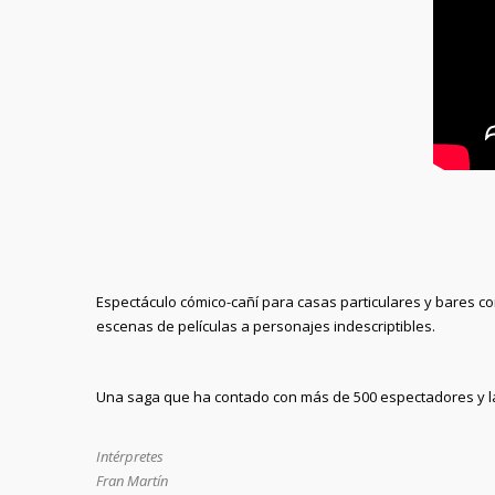
Espectáculo cómico-cañí para casas particulares y bares co
escenas de películas a personajes indescriptibles.
Una saga que ha contado con más de 500 espectadores y la
Intérpretes
Fran Martín